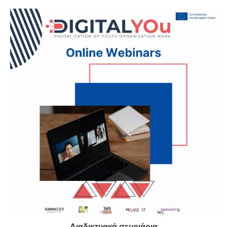
Διαδικτυακά σεμινάρια