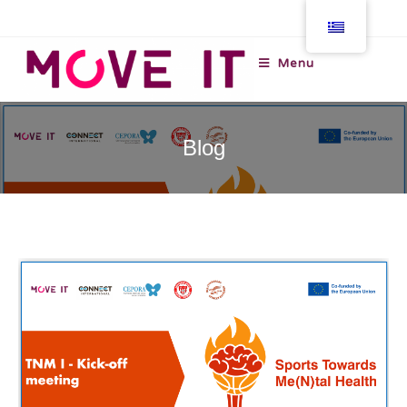
Menu
Blog