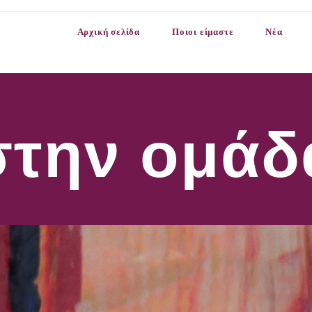
Αρχική σελίδα
Ποιοι είμαστε
Νέα
την ομάδ