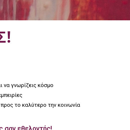
Σ!
αι να γνωρίζεις κόσμο
εμπειρίες
 προς το καλύτερο την κοινωνία
ς σαν εθελοντής!