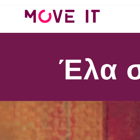
Έλα σ