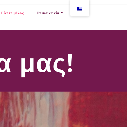
Γίνετε μέλος
Επικοινωνία
α μας!