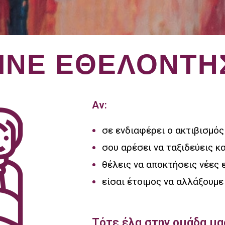
ΙΝΕ ΕΘΕΛΟΝΤΗ
Αν:
σε ενδιαφέρει ο ακτιβισμός
σου αρέσει να ταξιδεύεις κ
θέλεις να αποκτήσεις νέες 
είσαι έτοιμος να αλλάξουμε
Τότε έλα στην ομάδα μα