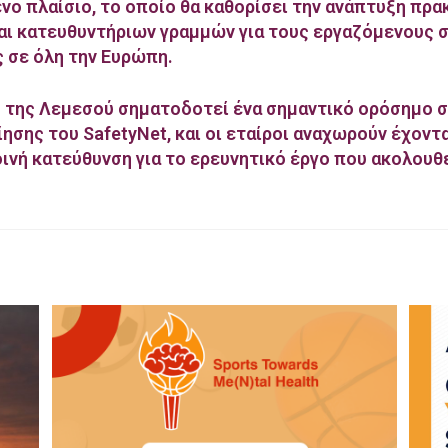
ο πλαίσιο, το οποίο θα καθορίσει την ανάπτυξη πρα
αι κατευθυντήριων γραμμών για τους εργαζόμενους 
ς σε όλη την Ευρώπη.
 της Λεμεσού σηματοδοτεί ένα σημαντικό ορόσημο σ
ησης του SafetyNet, και οι εταίροι αναχωρούν έχοντα
οινή κατεύθυνση για το ερευνητικό έργο που ακολουθε