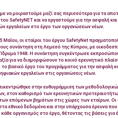
ε να μοιραστούμε μαζί σας περισσότερα για τα απο
 του SafetyNET και να εργαστούμε για την ασφαλή και
ών εργαλείων στο έργο των οργανώσεων νέων.
15 Μαΐου, οι εταίροι του έργου SafetyNet πραγματοπο
τους συνάντηση στη Λεμεσό της Κύπρου, με οικοδεσπ
 Ίδρυμα 1948. Η συνάντηση συγκέντρωσε εκπροσώπο
αξία για να διαμορφώσουν το κοινό ερευνητικό πλαίσ
 το βασικό έργο του προγράμματος για την ασφαλή κα
ηφιακών εργαλείων στις οργανώσεις νέων.
πικεντρώθηκε στην ευθυγράμμιση των μεθοδολογικ
ν, στον καθορισμό των ερευνητικών προτεραιοτήτω
των επόμενων βημάτων στις χώρες των εταίρων. Οι
στα εθνικά δεδομένα και στην υπάρχουσα έρευνα που
 κάθε οργανισμός στο έργο, θέτοντας τις βάσεις για 