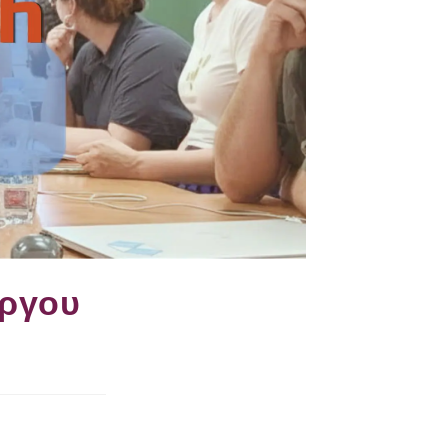
έργου