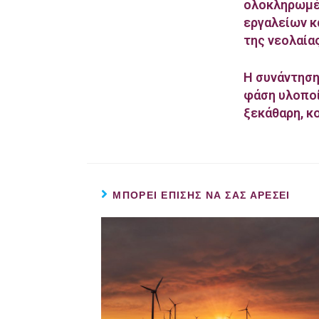
ολοκληρωμέν
εργαλείων κ
της νεολαία
Η συνάντηση
φάση υλοποί
ξεκάθαρη, κ
ΜΠΟΡΕΊ ΕΠΊΣΗΣ ΝΑ ΣΑΣ ΑΡΈΣΕΙ