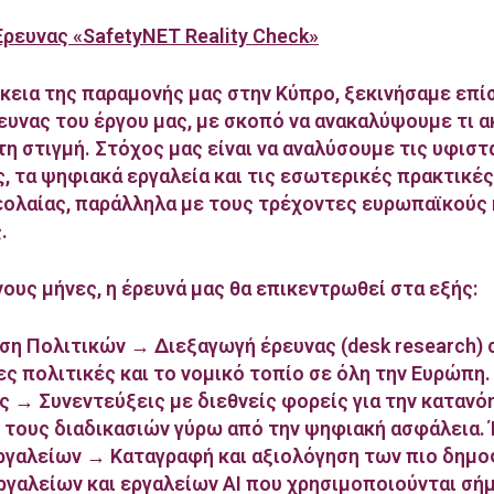
Έρευνας «SafetyNET Reality Check»
ρκεια της παραμονής μας στην Κύπρο, ξεκινήσαμε επί
ευνας του έργου μας, με σκοπό να ανακαλύψουμε τι 
τη στιγμή. Στόχος μας είναι να αναλύσουμε τις υφισ
, τα ψηφιακά εργαλεία και τις εσωτερικές πρακτικές
εολαίας, παράλληλα με τους τρέχοντες ευρωπαϊκούς 
.
ους μήνες, η έρευνά μας θα επικεντρωθεί στα εξής:
η Πολιτικών → Διεξαγωγή έρευνας (desk research) 
ες πολιτικές και το νομικό τοπίο σε όλη την Ευρώπη
ς → Συνεντεύξεις με διεθνείς φορείς για την κατανό
τους διαδικασιών γύρω από την ψηφιακή ασφάλεια. 
γαλείων → Καταγραφή και αξιολόγηση των πιο δημ
γαλείων και εργαλείων AI που χρησιμοποιούνται σή