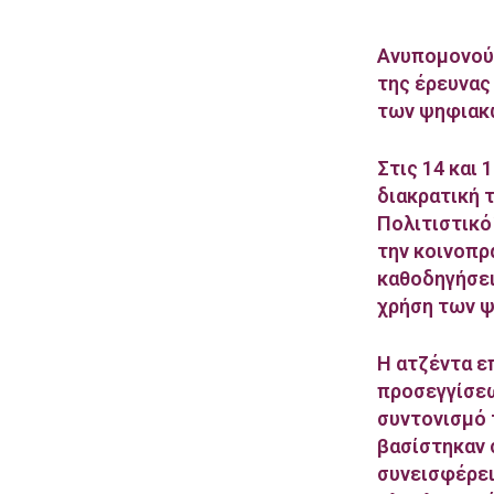
Ανυπομονούμ
της έρευνας
των ψηφιακ
Στις 14 και 
διακρατική 
Πολιτιστικό
την κοινοπρ
καθοδηγήσει
χρήση των ψ
Η ατζέντα ε
προσεγγίσεω
συντονισμό 
βασίστηκαν 
συνεισφέρει