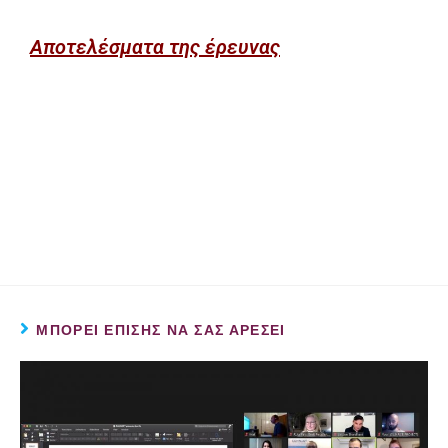
Αποτελέσματα της έρευνας
ΜΠΟΡΕΊ ΕΠΊΣΗΣ ΝΑ ΣΑΣ ΑΡΈΣΕΙ