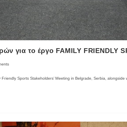
ρών για το έργο FAMILY FRIENDLY 
ents
ly Friendly Sports Stakeholders’ Meeting in Belgrade, Serbia, alongsi