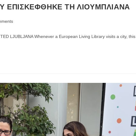
RY ΕΠΙΣΚΕΦΘΗΚΕ ΤΗ ΛΙΟΥΜΠΛΙΑΝΑ
mments
s:
BLJANA Whenever a European Living Library visits a city, this vis