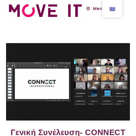
Menu
Γενική Συνέλευση- CONNECT