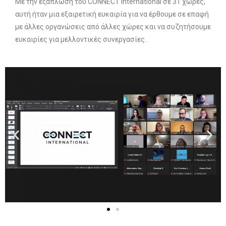
Με την εξάπλωση του CONNECT International σε 31 χώρες,
αυτή ήταν μια εξαιρετική ευκαιρία για να έρθουμε σε επαφή
με άλλες οργανώσεις από άλλες χώρες και να συζητήσουμε
ευκαιρίες για μελλοντικές συνεργασίες.