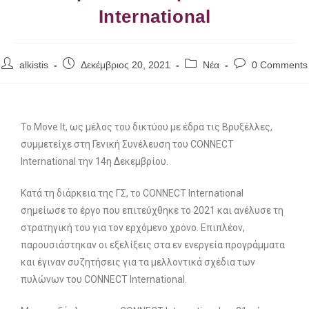
International
alkistis
Δεκέμβριος 20, 2021
Νέα
0 Comments
Το Move It, ως μέλος του δικτύου με έδρα τις Βρυξέλλες,
συμμετείχε στη Γενική Συνέλευση του CONNECT
International την 14η Δεκεμβρίου.
Κατά τη διάρκεια της ΓΣ, το CONNECT International
σημείωσε το έργο που επιτεύχθηκε το 2021 και ανέλυσε τη
στρατηγική του για τον ερχόμενο χρόνο. Επιπλέον,
παρουσιάστηκαν οι εξελίξεις στα εν ενεργεία προγράμματα
και έγιναν συζητήσεις για τα μελλοντικά σχέδια των
πυλώνων του CONNECT International.