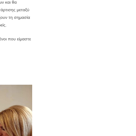
ων και θα
τάρτισης μεταξύ
ίξουν τη σημασία
είς.
ένοι που είμαστε