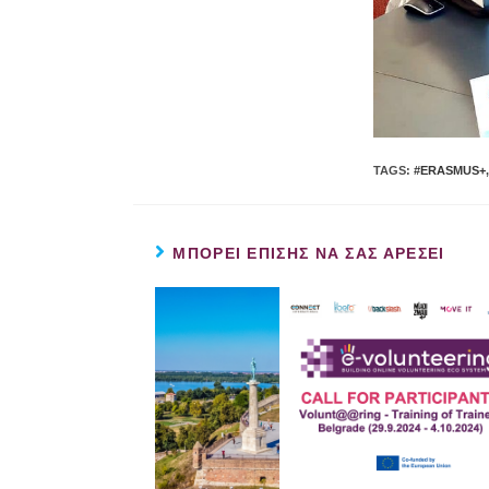
TAGS:
#ERASMUS+
,
ΜΠΟΡΕΊ ΕΠΊΣΗΣ ΝΑ ΣΑΣ ΑΡΈΣΕΙ