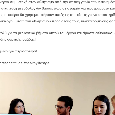
νεργό συμμετοχή στον αθλητισμό από την οπτική γωνία των ηλικιωμέν
ην ανάπτυξη μεθοδολογιών βασισμένων σε στοιχεία για προγράμματα κα
ς, οι εταίροι θα χρησιμοποιήσουν αυτές τις συστάσεις για να υποστηρ
 διαλόγου μέσω του αθλητισμού προς όλους τους ενδιαφερόμενους φορ
λύ για τα μελλοντικά βήματα αυτού του έργου και είμαστε ενθουσιασμ
 δημιουργικής ομάδας!
μένοι για περισσότερα!
rtisanattitude #healthylifestyle